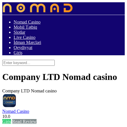
Nomad Casino
Mobil Tətbiq
Slotlar
Live Casino
İdman Mərcləri
Qeydiyyat
Giriş
Company LTD Nomad casino
Company LTD Nomad casino
Nomad Casino
10.0
Giriş
Read Review