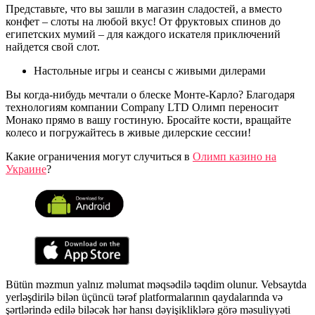
Представьте, что вы зашли в магазин сладостей, а вместо
конфет – слоты на любой вкус! От фруктовых спинов до
египетских мумий – для каждого искателя приключений
найдется свой слот.
Настольные игры и сеансы с живыми дилерами
Вы когда-нибудь мечтали о блеске Монте-Карло? Благодаря
технологиям компании Company LTD Олимп переносит
Монако прямо в вашу гостиную. Бросайте кости, вращайте
колесо и погружайтесь в живые дилерские сессии!
Какие ограничения могут случиться в
Олимп казино на
Украине
?
Bütün məzmun yalnız məlumat məqsədilə təqdim olunur. Vebsaytda
yerləşdirilə bilən üçüncü tərəf platformalarının qaydalarında və
şərtlərində edilə biləcək hər hansı dəyişikliklərə görə məsuliyyəti